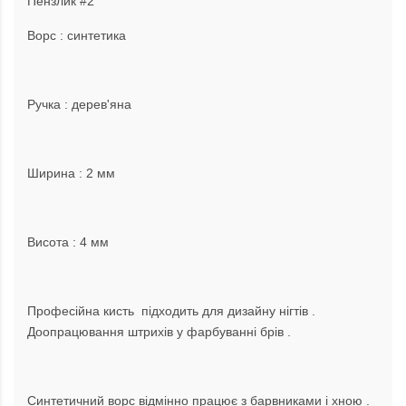
Пензлик #2
Ворс : синтетика
Ручка : дерев'яна
Ширина : 2 мм
Висота : 4 мм
Професійна кисть підходить для дизайну нігтів .
Доопрацювання штрихів у фарбуванні брів .
Синтетичний ворс відмінно працює з барвниками і хною .