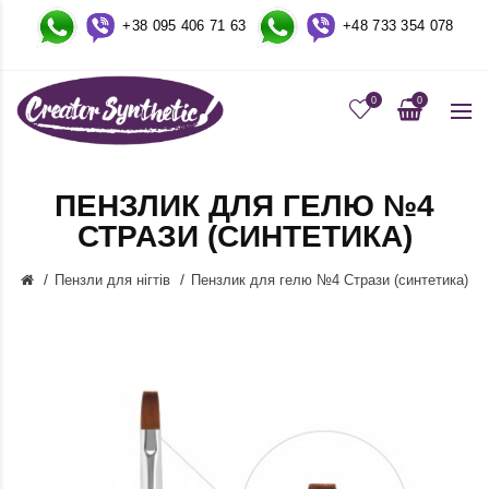
+38 095 406 71 63
+48
733 354 078
0
0
ПЕНЗЛИК ДЛЯ ГЕЛЮ №4
СТРАЗИ (СИНТЕТИКА)
Пензли для нігтів
Пензлик для гелю №4 Стрази (синтетика)