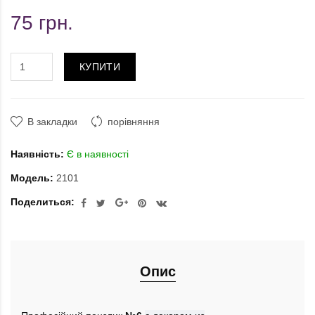
75 грн.
КУПИТИ
В закладки
порівняння
Наявність:
Є в наявності
Модель:
2101
Поделиться:
Опис