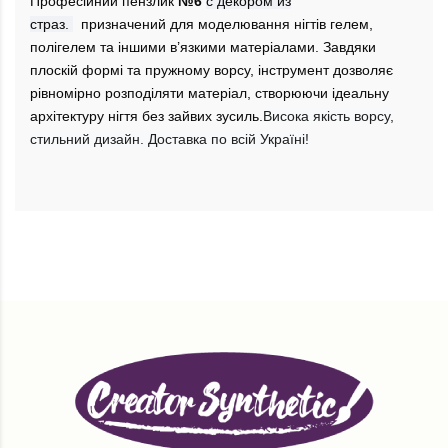
Професійний пензлик
№6
с декором из
страз.
призначений для моделювання нігтів гелем,
полігелем та іншими в’язкими матеріалами. Завдяки
плоскій формі та пружному ворсу, інструмент дозволяє
рівномірно розподіляти матеріал, створюючи ідеальну
архітектуру нігтя без зайвих зусиль.
Висока якість ворсу,
стильний дизайн. Доставка по всій Україні!